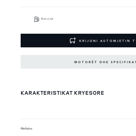
Benzinë
KRIJONI AUTOMJETIN T
MOTORËT DHE SPECIFIKA
KARAKTERISTIKAT KRYESORE
Përfshin: