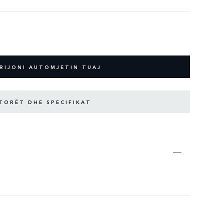
RIJONI AUTOMJETIN TUAJ
TORËT DHE SPECIFIKAT