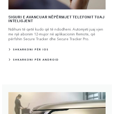
SIGURI E AVANCUAR NËPËRMJET TELEFONIT TUAJ
INTELIGJENT
Ndihuni të qetë kudo që të ndodheni. Automjeti juaj vjen
me një abonim 12-mujor në aplikacionin Remote, që
përfshin Secure Tracker dhe Secure Tracker Pro.
SHKARKONI PËR IOS
SHKARKONI PËR ANDROID