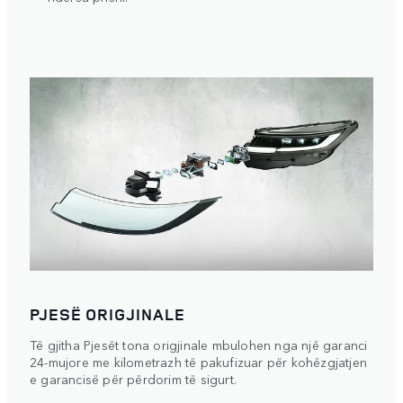
PJESË ORIGJINALE
Të gjitha Pjesët tona origjinale mbulohen nga një garanci
24-mujore me kilometrazh të pakufizuar për kohëzgjatjen
e garancisë për përdorim të sigurt.