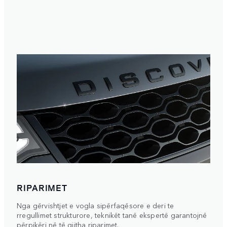
RIPARIMET
Nga gërvishtjet e vogla sipërfaqësore e deri te
rregullimet strukturore, teknikët tanë ekspertë garantojnë
përpikëri në të gjitha riparimet.