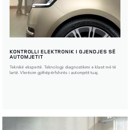
KONTROLLI ELEKTRONIK I GJENDJES SË
AUTOMJETIT
Teknikë ekspertë. Teknologji diagnostikimi e klasit më të
lartë. Vlerësim gjithëpërfshirës i automjetit tuaj.