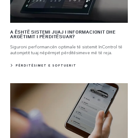
A ËSHTË SISTEMI JUAJ I INFORMACIONIT DHE
ARGËTIMIT I PËRDITËSUAR?
Siguroni performancën optimale të sistemit InControl të
automjetit tuaj nëpërmjet përditësimeve më të reja.
PËRDITËSIMET E SOFTUERIT