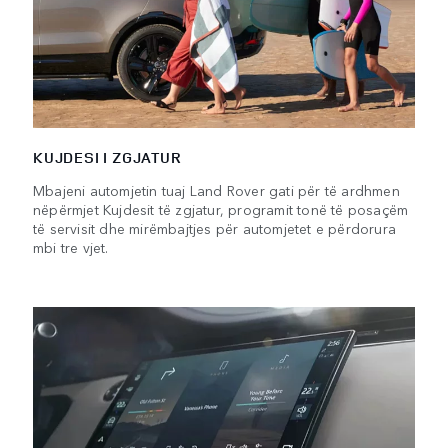
KUJDESI I ZGJATUR
Mbajeni automjetin tuaj Land Rover gati për të ardhmen
nëpërmjet Kujdesit të zgjatur, programit tonë të posaçëm
të servisit dhe mirëmbajtjes për automjetet e përdorura
mbi tre vjet.