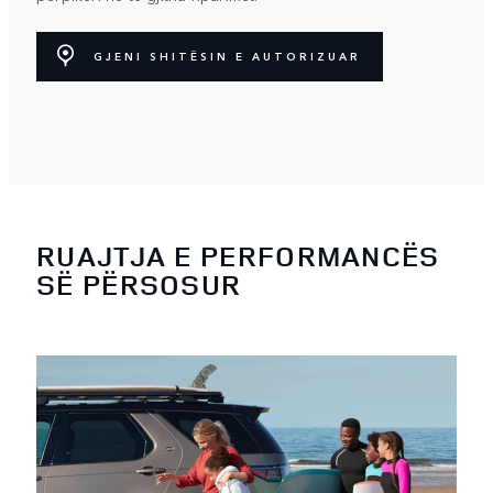
GJENI SHITËSIN E AUTORIZUAR
RUAJTJA E PERFORMANCËS
SË PËRSOSUR