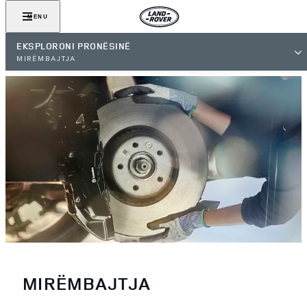
MENU
EKSPLORONI PRONËSINË
MIRËMBAJTJA
MIRËMBAJTJA