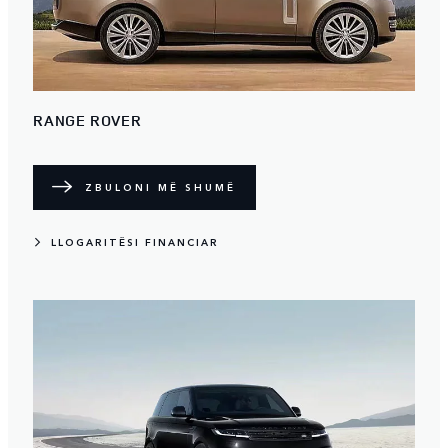
RANGE ROVER
ZBULONI MË SHUMË
LLOGARITËSI FINANCIAR