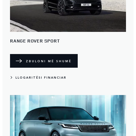
RANGE ROVER SPORT
ZBULONI MË SHUMË
LLOGARITËSI FINANCIAR