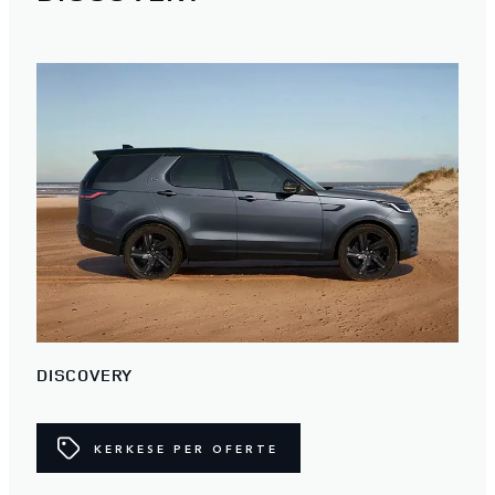
DISCOVERY
KERKESE PER OFERTE