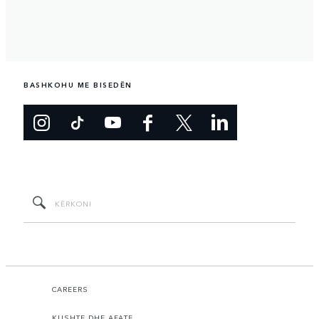
BASHKOHU ME BISEDËN
CAREERS
KUSHTE DHE AFATE