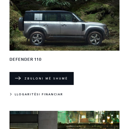
DEFENDER 110
ZBULONI MË SHUMË
LLOGARITËSI FINANCIAR