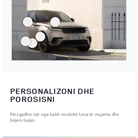
PERSONALIZONI DHE
POROSISNI
Përzgjidhni një nga katër modelet tona të veçanta dhe
bëjeni tuajin.