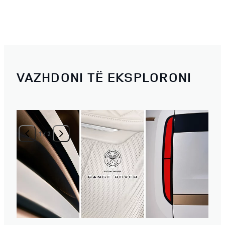
VAZHDONI TË EKSPLORONI
1
/
2