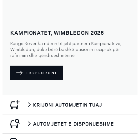
KAMPIONATET, WIMBLEDON 2026
Range Rover ka nderin të jetë partner i Kampionateve,
Wimbledon, duke bërë bashkë pasionin reciprok për
rafinimin dhe qëndrueshmërinë.
EKSPLORONI
KRIJONI AUTOMJETIN TUAJ
AUTOMJETET E DISPONUESHME