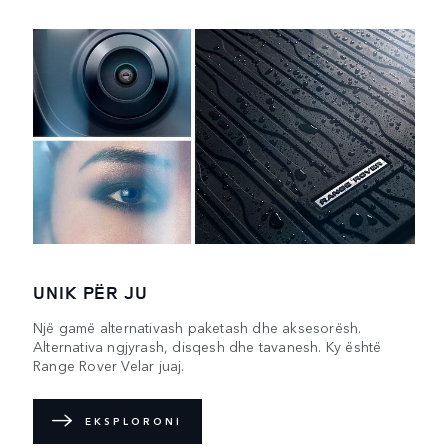
UNIK PËR JU
Një gamë alternativash paketash dhe aksesorësh.
Alternativa ngjyrash, disqesh dhe tavanesh. Ky është
Range Rover Velar juaj.
EKSPLORONI