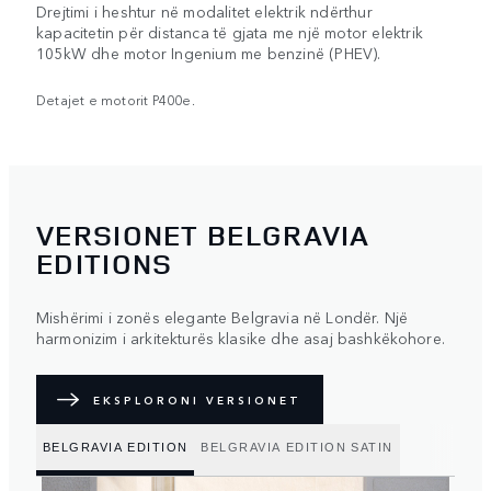
Drejtimi i heshtur në modalitet elektrik ndërthur
kapacitetin për distanca të gjata me një motor elektrik
105kW dhe motor Ingenium me benzinë (PHEV).
Detajet e motorit P400e.
VERSIONET BELGRAVIA
EDITIONS
Mishërimi i zonës elegante Belgravia në Londër. Një
harmonizim i arkitekturës klasike dhe asaj bashkëkohore.
EKSPLORONI VERSIONET
BELGRAVIA EDITION
BELGRAVIA EDITION SATIN