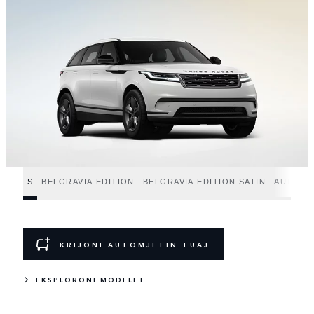
S
BELGRAVIA EDITION
BELGRAVIA EDITION SATIN
AUTOBI
KRIJONI AUTOMJETIN TUAJ
EKSPLORONI MODELET