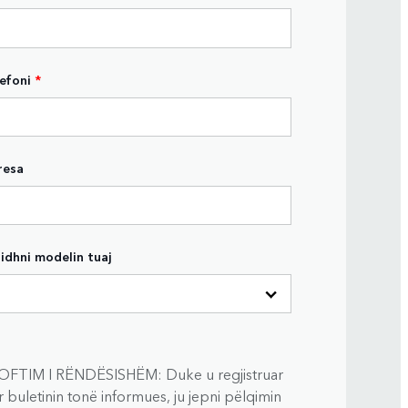
efoni
*
resa
idhni modelin tuaj
OFTIM I RËNDËSISHËM: Duke u regjistruar
 buletinin tonë informues, ju jepni pëlqimin