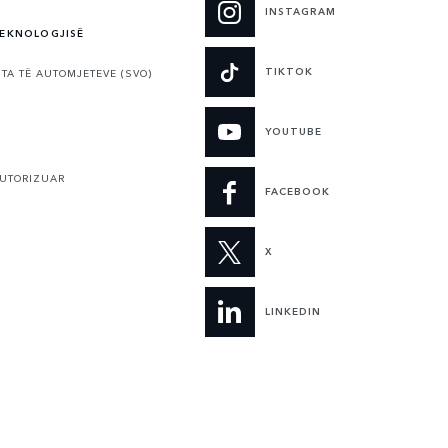
INSTAGRAM
TEKNOLOGJISË
TIKTOK
TA TË AUTOMJETEVE (SVO)
YOUTUBE
AUTORIZUAR
FACEBOOK
X
LINKEDIN