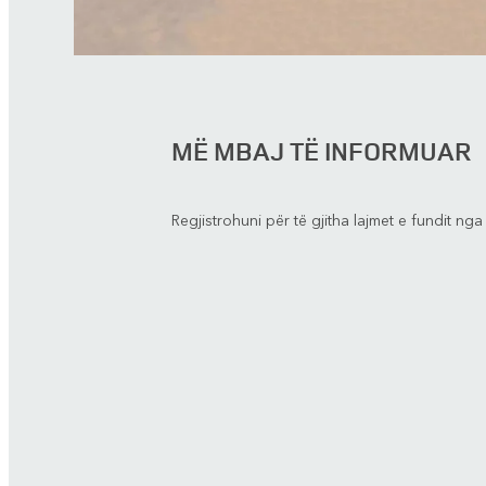
MË MBAJ TË INFORMUAR
Regjistrohuni për të gjitha lajmet e fundit ng