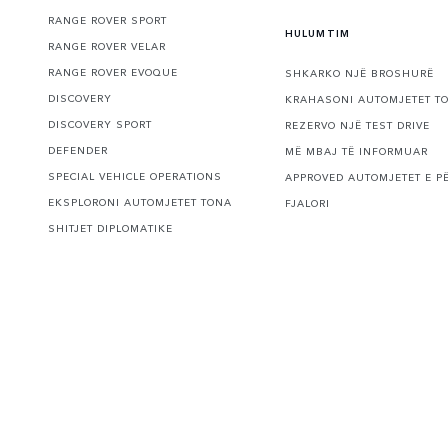
RANGE ROVER SPORT
HULUMTIM
RANGE ROVER VELAR
RANGE ROVER EVOQUE
SHKARKO NJË BROSHURË
DISCOVERY
KRAHASONI AUTOMJETET T
DISCOVERY SPORT
REZERVO NJË TEST DRIVE
DEFENDER
MË MBAJ TË INFORMUAR
SPECIAL VEHICLE OPERATIONS
APPROVED AUTOMJETET E P
EKSPLORONI AUTOMJETET TONA
FJALORI
SHITJET DIPLOMATIKE