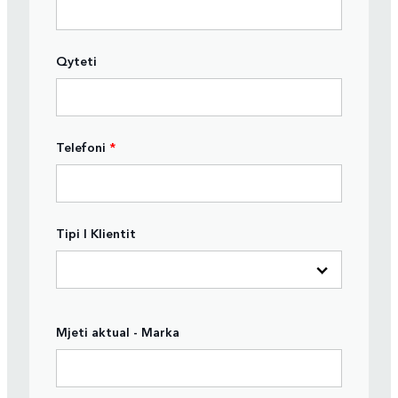
Qyteti
Telefoni
*
Tipi I Klientit
Mjeti aktual - Marka