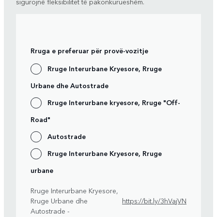
sigurojnë fleksibilitet të pakonkurueshëm.
Rruga e preferuar për provë-vozitje
Rruge Interurbane Kryesore, Rruge
Urbane dhe Autostrade
Rruge Interurbane kryesore, Rruge "Off-
Road"
Autostrade
Rruge Interurbane Kryesore, Rruge
urbane
Rruge Interurbane Kryesore,
Rruge Urbane dhe
https://bit.ly/3hVajVN
Autostrade -