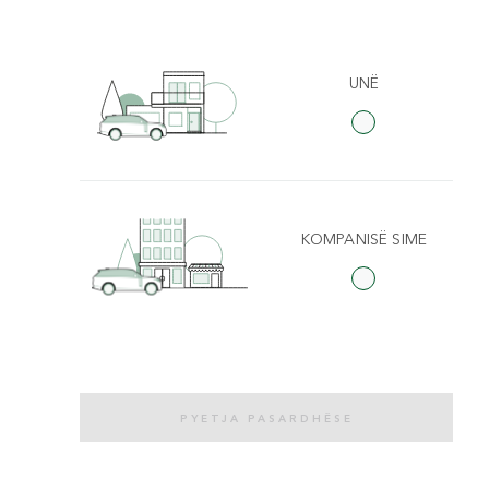
UNË
KOMPANISË SIME
PYETJA PASARDHËSE