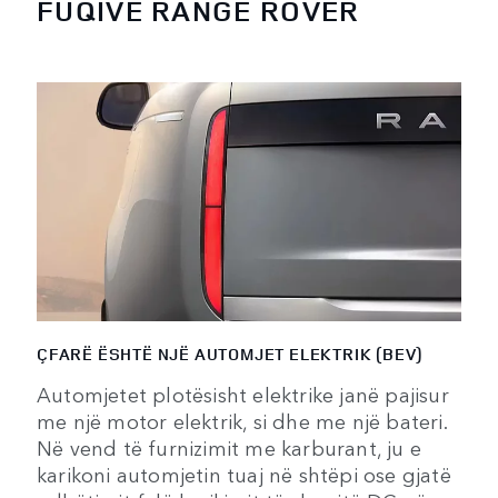
FUQIVE RANGE ROVER
ÇFARË ËSHTË NJË AUTOMJET ELEKTRIK (BEV)
Automjetet plotësisht elektrike janë pajisur
me një motor elektrik, si dhe me një bateri.
Në vend të furnizimit me karburant, ju e
karikoni automjetin tuaj në shtëpi ose gjatë