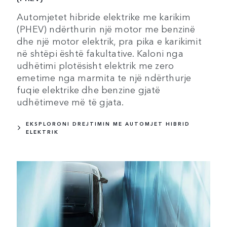
Automjetet hibride elektrike me karikim
(PHEV) ndërthurin një motor me benzinë
dhe një motor elektrik, pra pika e karikimit
në shtëpi është fakultative. Kaloni nga
udhëtimi plotësisht elektrik me zero
emetime nga marmita te një ndërthurje
fuqie elektrike dhe benzine gjatë
udhëtimeve më të gjata.
EKSPLORONI DREJTIMIN ME AUTOMJET HIBRID
ELEKTRIK