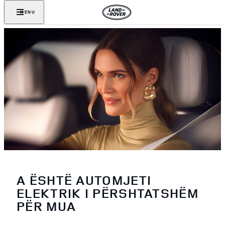
MENU
A ËSHTË AUTOMJETI
ELEKTRIK I PËRSHTATSHËM
PËR MUA