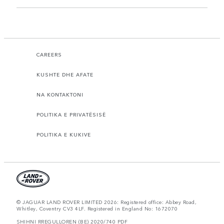
CAREERS
KUSHTE DHE AFATE
NA KONTAKTONI
POLITIKA E PRIVATËSISË
POLITIKA E KUKIVE
© JAGUAR LAND ROVER LIMITED 2026: Registered office: Abbey Road,
Whitley, Coventry CV3 4LF. Registered in England No: 1672070
SHIHNI RREGULLOREN (BE) 2020/740 PDF