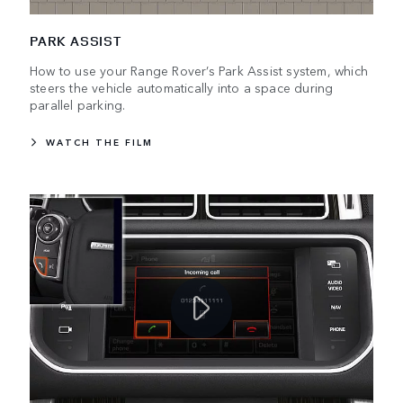
PARK ASSIST
How to use your Range Rover’s Park Assist system, which
steers the vehicle automatically into a space during
parallel parking.
WATCH THE FILM