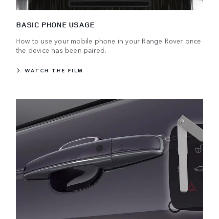
BASIC PHONE USAGE
How to use your mobile phone in your Range Rover once
the device has been paired.
WATCH THE FILM