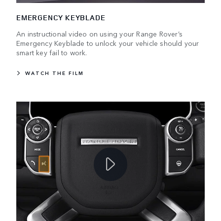
EMERGENCY KEYBLADE
An instructional video on using your Range Rover’s
Emergency Keyblade to unlock your vehicle should your
smart key fail to work.
WATCH THE FILM