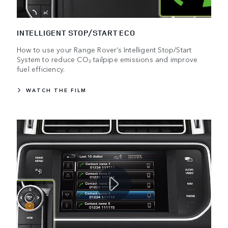
INTELLIGENT STOP/START ECO
How to use your Range Rover’s Intelligent Stop/Start
System to reduce CO₂ tailpipe emissions and improve
fuel efficiency.
WATCH THE FILM