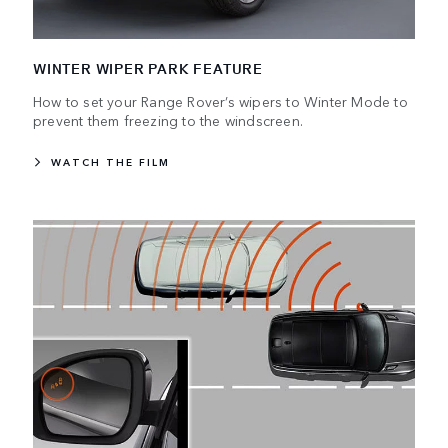
WINTER WIPER PARK FEATURE
How to set your Range Rover’s wipers to Winter Mode to
prevent them freezing to the windscreen.
WATCH THE FILM