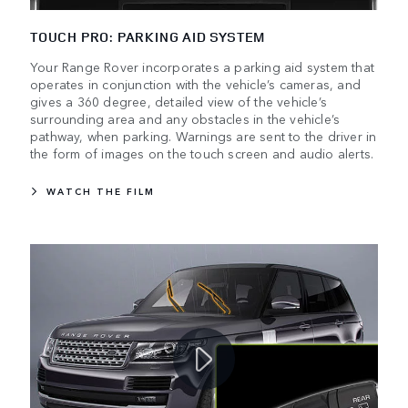
TOUCH PRO: PARKING AID SYSTEM
Your Range Rover incorporates a parking aid system that
operates in conjunction with the vehicle’s cameras, and
gives a 360 degree, detailed view of the vehicle’s
surrounding area and any obstacles in the vehicle’s
pathway, when parking. Warnings are sent to the driver in
the form of images on the touch screen and audio alerts.
WATCH THE FILM