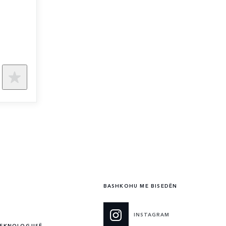
BASHKOHU ME BISEDËN
INSTAGRAM
TEKNOLOGJISË