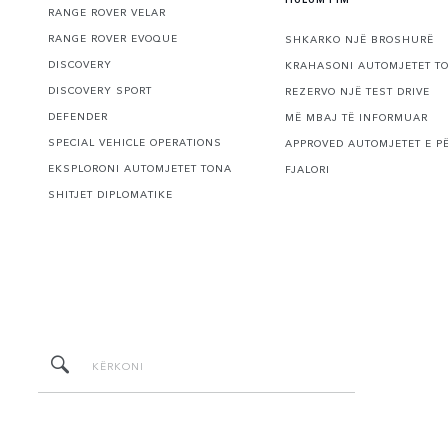
RANGE ROVER VELAR
RANGE ROVER EVOQUE
SHKARKO NJË BROSHURË
DISCOVERY
KRAHASONI AUTOMJETET T
DISCOVERY SPORT
REZERVO NJË TEST DRIVE
DEFENDER
MË MBAJ TË INFORMUAR
SPECIAL VEHICLE OPERATIONS
APPROVED AUTOMJETET E P
EKSPLORONI AUTOMJETET TONA
FJALORI
SHITJET DIPLOMATIKE