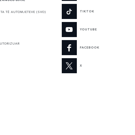
TIKTOK
TA TË AUTOMJETEVE (SVO)
YOUTUBE
AUTORIZUAR
FACEBOOK
X