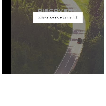
GJENI AUTOMJETE TË
BASHKOHU ME BISEDËN