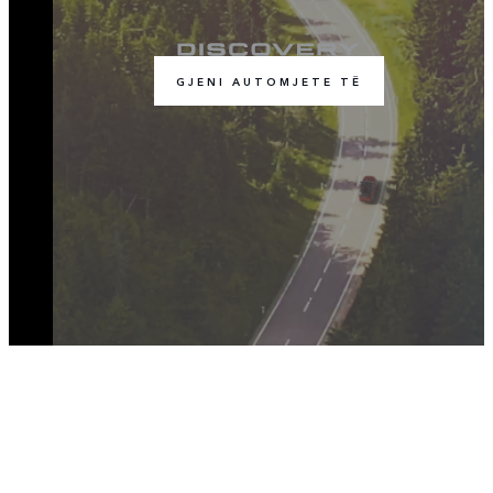
GJENI AUTOMJETE TË
BASHKOHU ME BISEDËN