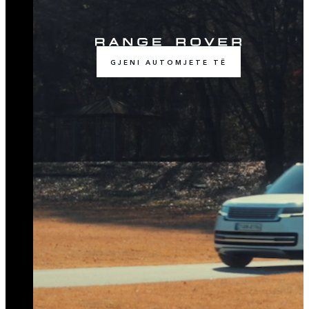
GJENI AUTOMJETE TË