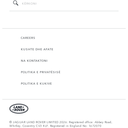
CAREERS
KUSHTE DHE AFATE
NA KONTAKTONI
POLITIKA E PRIVATËSISË
POLITIKA E KUKIVE
© JAGUAR LAND ROVER LIMITED 2026: Registered office: Abbey Road,
Whitley, Coventry CV3 4LF. Registered in England No: 1672070