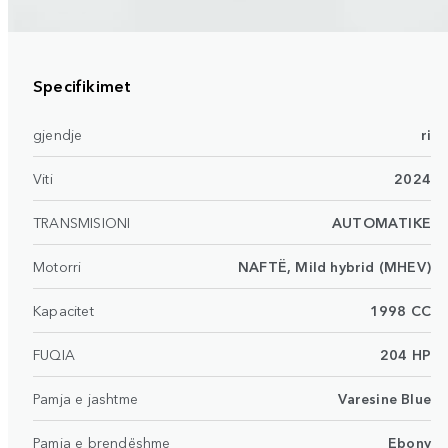
Specifikimet
gjendje
ri
Viti
2024
TRANSMISIONI
AUTOMATIKE
Motorri
NAFTË, Mild hybrid (MHEV)
Kapacitet
1998 CC
FUQIA
204 HP
Pamja e jashtme
Varesine Blue
Pamja e brendëshme
Ebony