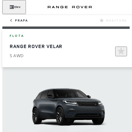
MENU
PRAPA
RUAJTURA
FLOTA
RANGE ROVER VELAR
S AWD