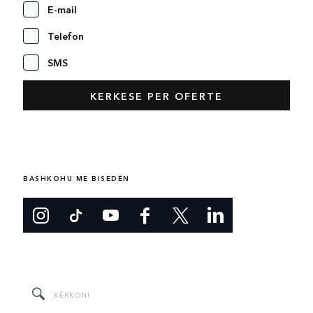
E-mail
Telefon
SMS
BASHKOHU ME BISEDËN