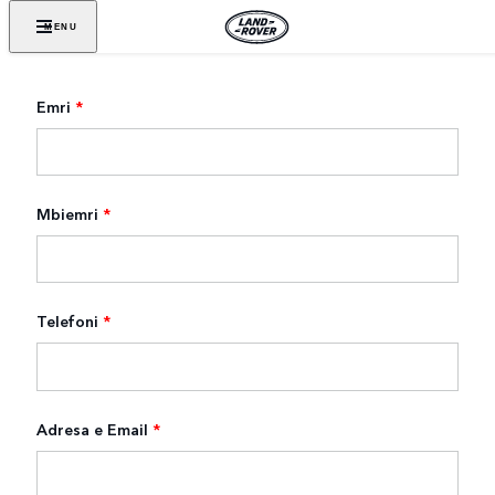
MENU
Emri
*
Mbiemri
*
Telefoni
*
Adresa e Email
*