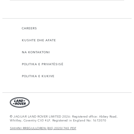
CAREERS
KUSHTE DHE AFATE
NA KONTAKTONI
POLITIKA E PRIVATËSISË
POLITIKA E KUKIVE
© JAGUAR LAND ROVER LIMITED 2026: Registered office: Abbey Road,
Whitley, Coventry CV3 4LF. Registered in England No: 1672070
SHIHNI RREGULLOREN (BE) 2020/740 PDF