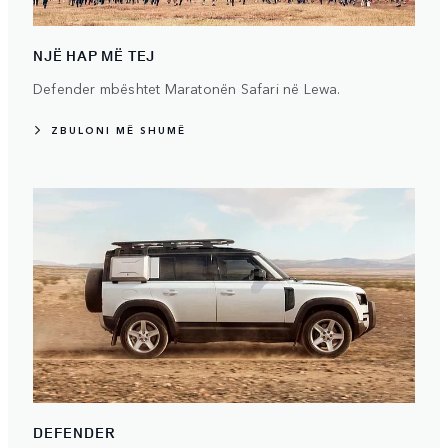
NJË HAP MË TEJ
Defender mbështet Maratonën Safari në Lewa.
ZBULONI MË SHUMË
DEFENDER