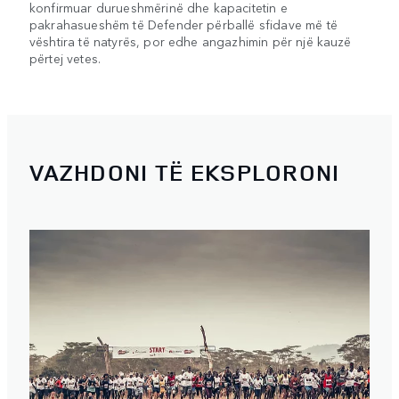
konfirmuar durueshmërinë dhe kapacitetin e
pakrahasueshëm të Defender përballë sfidave më të
vështira të natyrës, por edhe angazhimin për një kauzë
përtej vetes.
VAZHDONI TË EKSPLORONI