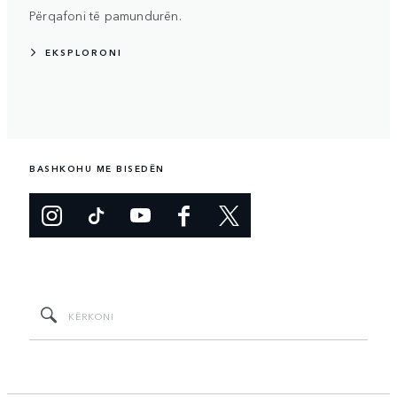
Përqafoni të pamundurën.
EKSPLORONI
BASHKOHU ME BISEDËN