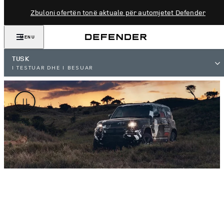
Zbuloni ofertën tonë aktuale për automjetet Defender
MENU
TUSK
I TESTUAR DHE I BESUAR