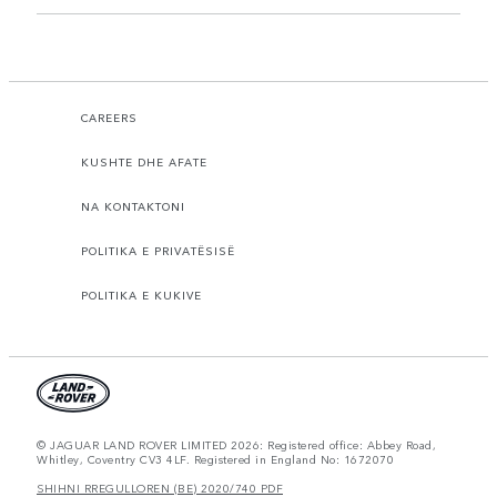
CAREERS
KUSHTE DHE AFATE
NA KONTAKTONI
POLITIKA E PRIVATËSISË
POLITIKA E KUKIVE
© JAGUAR LAND ROVER LIMITED 2026: Registered office: Abbey Road,
Whitley, Coventry CV3 4LF. Registered in England No: 1672070
SHIHNI RREGULLOREN (BE) 2020/740 PDF