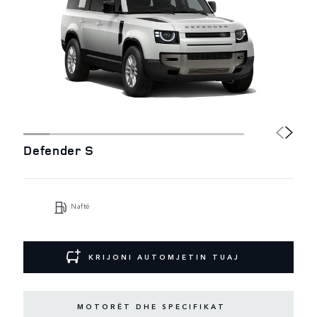
Defender S
Naftë
KRIJONI AUTOMJETIN TUAJ
MOTORËT DHE SPECIFIKAT