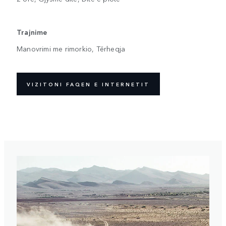
Trajnime
Manovrimi me rimorkio, Tërheqja
VIZITONI FAQEN E INTERNETIT