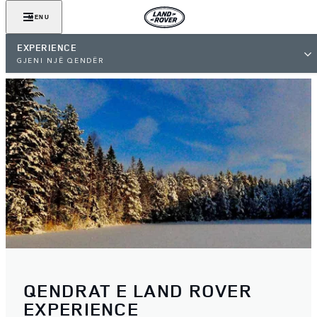
MENU
EXPERIENCE
GJENI NJË QENDËR
QENDRAT E LAND ROVER
EXPERIENCE