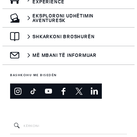
EXPERIENCE
EKSPLORONI UDHËTIMIN
AVENTURESK
SHKARKONI BROSHURËN
MË MBANI TË INFORMUAR
BASHKOHU ME BISEDËN