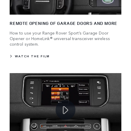
REMOTE OPENING OF GARAGE DOORS AND MORE
How to use your Range Rover Sport’s Garage Door
Opener or HomeLink® universal transceiver wireless
control system.
WATCH THE FILM