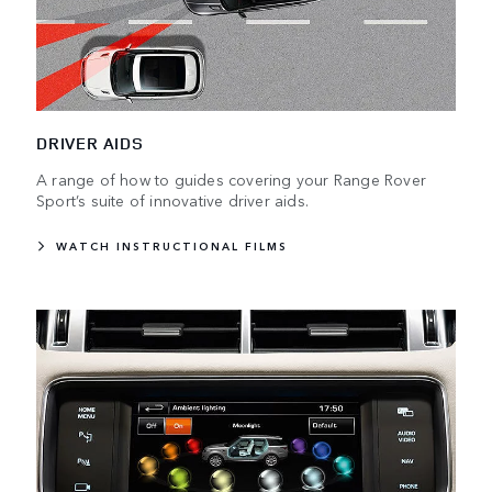
DRIVER AIDS
A range of how to guides covering your Range Rover
Sport’s suite of innovative driver aids.
WATCH INSTRUCTIONAL FILMS