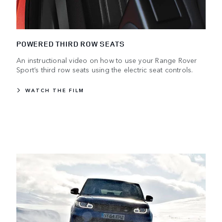
POWERED THIRD ROW SEATS
An instructional video on how to use your Range Rover
Sport’s third row seats using the electric seat controls.
WATCH THE FILM