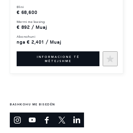
blini
€ 68,600
merrni me leasing
€ 892 / Muaj
abonohuni
nga € 2,401 / Muaj
INFORMACIONE TË
MËTEJSHME
BASHKOHU ME BISEDËN