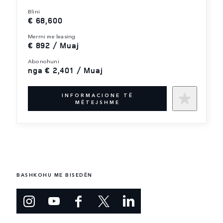
blini
€ 68,600
merrni me leasing
€ 892 / Muaj
abonohuni
nga € 2,401 / Muaj
INFORMACIONE TË
MËTEJSHME
BASHKOHU ME BISEDËN