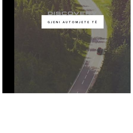
GJENI AUTOMJETE TË
BASHKOHU ME BISEDËN