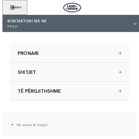
MENU
KONTAKTONI ME NE
PPSH
PRONARI
SHITJET
TË PËRGJITHSHME
Në varësi të tregut.