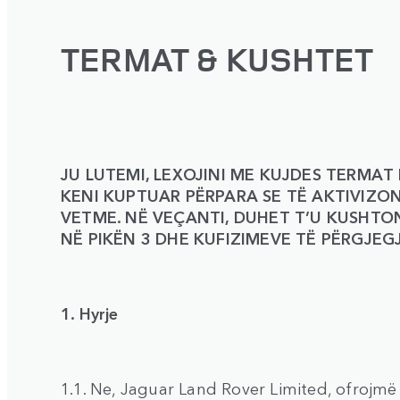
TERMAT & KUSHTET
JU LUTEMI, LEXOJINI ME KUJDES TERMAT
KENI KUPTUAR PËRPARA SE TË AKTIVIZON
VETME. NË VEÇANTI, DUHET T’U KUSHTO
NË PIKËN 3 DHE KUFIZIMEVE TË PËRGJEGJ
1. Hyrje
1.1. Ne, Jaguar Land Rover Limited, ofrojmë