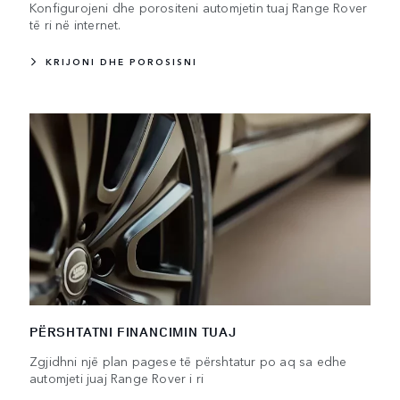
Konfigurojeni dhe porositeni automjetin tuaj Range Rover
të ri në internet.
KRIJONI DHE POROSISNI
PËRSHTATNI FINANCIMIN TUAJ
Zgjidhni një plan pagese të përshtatur po aq sa edhe
automjeti juaj Range Rover i ri