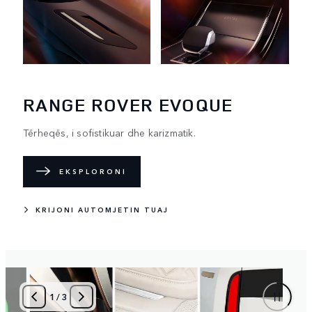
RANGE ROVER EVOQUE
Tërheqës, i sofistikuar dhe karizmatik.
EKSPLORONI
KRIJONI AUTOMJETIN TUAJ
1
/
3