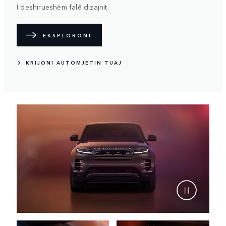
I dëshirueshëm falë dizajnit.
EKSPLORONI
KRIJONI AUTOMJETIN TUAJ