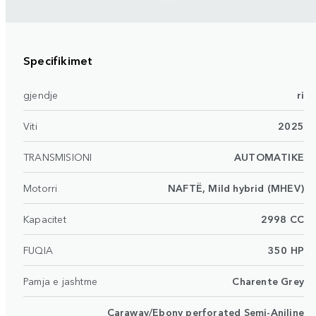
Specifikimet
gjendje
ri
Viti
2025
TRANSMISIONI
AUTOMATIKE
Motorri
NAFTË, Mild hybrid (MHEV)
Kapacitet
2998 CC
FUQIA
350 HP
Pamja e jashtme
Charente Grey
Caraway/Ebony perforated Semi-Aniline