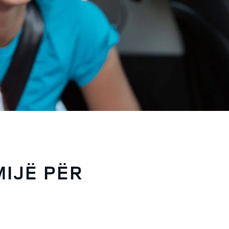
IJË PËR