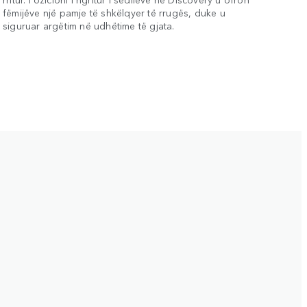
fëmijëve një pamje të shkëlqyer të rrugës, duke u
siguruar argëtim në udhëtime të gjata.