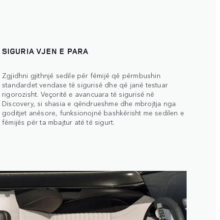
SIGURIA VJEN E PARA
Zgjidhni gjithnjë sedile për fëmijë që përmbushin
standardet vendase të sigurisë dhe që janë testuar
rigorozisht. Veçoritë e avancuara të sigurisë në
Discovery, si shasia e qëndrueshme dhe mbrojtja nga
goditjet anësore, funksionojnë bashkërisht me sedilen e
fëmijës për ta mbajtur atë të sigurt.