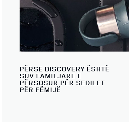
PËRSE DISCOVERY ËSHTË
SUV FAMILJARE E
PËRSOSUR PËR SEDILET
PËR FËMIJË