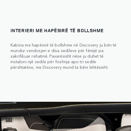
INTERIERI ME HAPËSIRË TË BOLLSHME
Kabina me hapësirë të bollshme në Discovery ju bën të
mundur vendosjen e disa sedileve për fëmijë pa
sakrifikuar rehatinë. Pavarësisht nëse ju duhet të
instaloni një sedile për foshnja apo tri sedile
përshtatëse, me Discovery mund ta bëni lehtësisht.