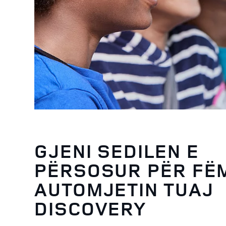
GJENI SEDILEN E
PËRSOSUR PËR FËM
AUTOMJETIN TUAJ
DISCOVERY