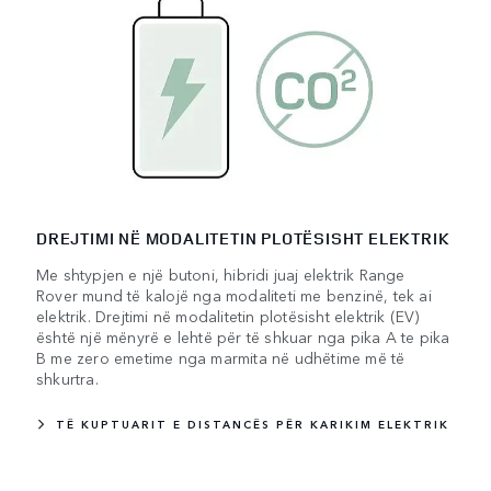
DREJTIMI NË MODALITETIN PLOTËSISHT ELEKTRIK
Me shtypjen e një butoni, hibridi juaj elektrik Range
Rover mund të kalojë nga modaliteti me benzinë, tek ai
elektrik. Drejtimi në modalitetin plotësisht elektrik (EV)
është një mënyrë e lehtë për të shkuar nga pika A te pika
B me zero emetime nga marmita në udhëtime më të
shkurtra.
TË KUPTUARIT E DISTANCËS PËR KARIKIM ELEKTRIK