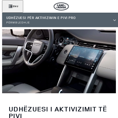
MENU
UDHËZUESI PËR AKTIVIZIMIN E PIVI PRO
PËRMBLEDHJE
UDHËZUESI I AKTIVIZIMIT TË
PIVI