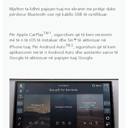
Mjafton ta lidhni pajisjen tuaj me ekranin me prekje duke
përdorur Bluetooth ose një kabllo USB të certifikuar.
TM 1
Për
Apple CarPlay
, sigurohuni që të keni versionin
më të ri të iOS të instaluar dhe Siri ® të aktivizuar në
TM 2
iPhone tuaj. Për
Android Auto
, sigurohuni që të keni
aplikacionin më të ri Android Auto dhe asistentin zanor të
Google të aktivizuar në pajisjen tuaj Google.