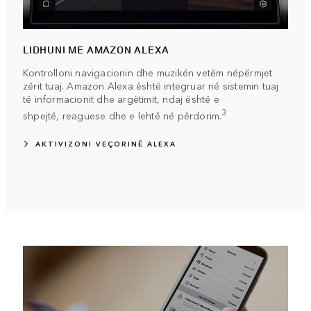
LIDHUNI ME AMAZON ALEXA
Kontrolloni navigacionin dhe muzikën vetëm nëpërmjet
zërit tuaj. Amazon Alexa është integruar në sistemin tuaj
të informacionit dhe argëtimit, ndaj është e
3
shpejtë, reaguese dhe e lehtë në përdorim.
AKTIVIZONI VEÇORINË ALEXA