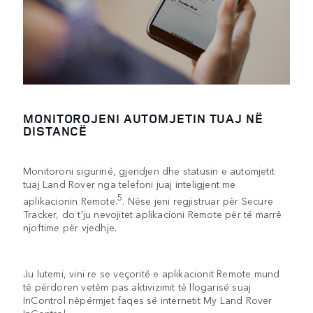
MONITOROJENI AUTOMJETIN TUAJ NË
DISTANCË
Monitoroni sigurinë, gjendjen dhe statusin e automjetit
tuaj Land Rover nga telefoni juaj inteligjent me
5
aplikacionin Remote.
. Nëse jeni regjistruar për Secure
Tracker, do t’ju nevojitet aplikacioni Remote për të marrë
njoftime për vjedhje.
Ju lutemi, vini re se veçoritë e aplikacionit Remote mund
të përdoren vetëm pas aktivizimit të llogarisë suaj
InControl nëpërmjet faqes së internetit My Land Rover
InControl.