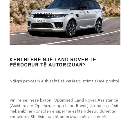
KENI BLERË NJË LAND ROVER TË
PËRDORUR TË AUTORIZUAR?
Ndiqni procesin e thjeshtë të vetëregjistrimit si më poshtë.
Vini re se, nëse butoni Optimised Land Rover Assistance
(Asistenca e Optimizuar nga Land Rover) (ikona e çelësit
mekanik) në konsolën e sipërme është ndezur, duhet të
kontaktoni Shitësin tuaj të autorizuar për asistencë.