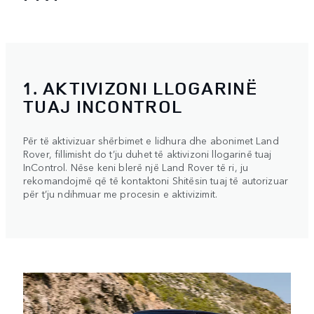
1. AKTIVIZONI LLOGARINË
TUAJ INCONTROL
Për të aktivizuar shërbimet e lidhura dhe abonimet Land
Rover, fillimisht do t’ju duhet të aktivizoni llogarinë tuaj
InControl. Nëse keni blerë një Land Rover të ri, ju
rekomandojmë që të kontaktoni Shitësin tuaj të autorizuar
për t’ju ndihmuar me procesin e aktivizimit.