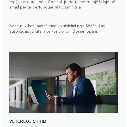
regjistrimin tuaj në InControl, ju do të merrni një lidhje në
email për të përfunduar aktivizimin tuaj.
Nëse nuk keni marrë email aktivizimi nga Shitësi juaj i
autorizuar, ju lutemi të kontrolloni dosjen Spam.
VETËREGJISTRIMI