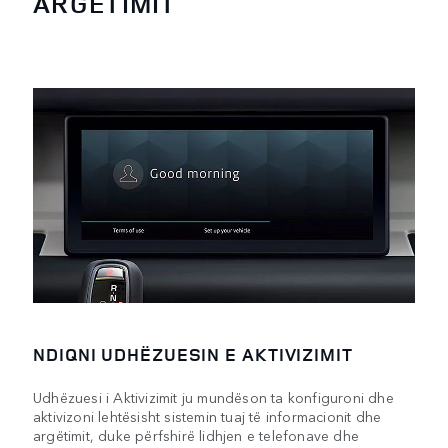
ARGËTIMIT
NDIQNI UDHËZUESIN E AKTIVIZIMIT
Udhëzuesi i Aktivizimit ju mundëson ta konfiguroni dhe
aktivizoni lehtësisht sistemin tuaj të informacionit dhe
argëtimit, duke përfshirë lidhjen e telefonave dhe