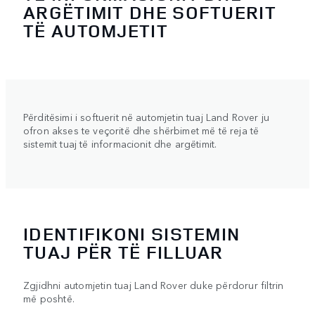
ARGËTIMIT DHE SOFTUERIT
TË AUTOMJETIT
Përditësimi i softuerit në automjetin tuaj Land Rover ju
ofron akses te veçoritë dhe shërbimet më të reja të
sistemit tuaj të informacionit dhe argëtimit.
IDENTIFIKONI SISTEMIN
TUAJ PËR TË FILLUAR
Zgjidhni automjetin tuaj Land Rover duke përdorur filtrin
më poshtë.