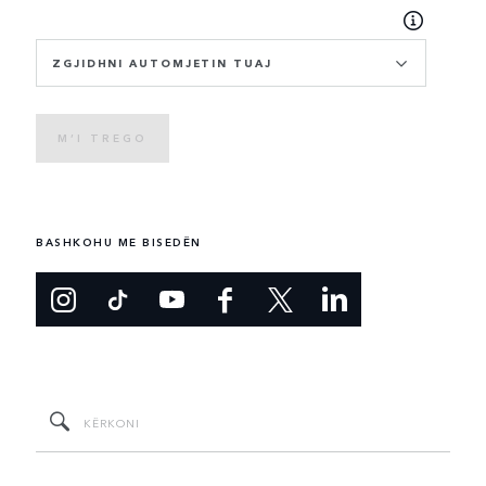
ZGJIDHNI AUTOMJETIN TUAJ
M’I TREGO
BASHKOHU ME BISEDËN