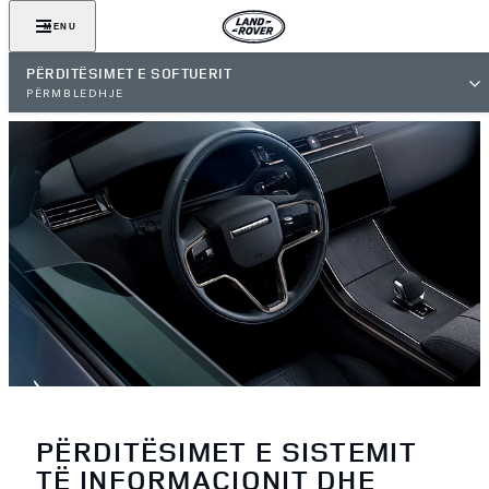
MENU
PËRDITËSIMET E SOFTUERIT
PËRMBLEDHJE
PËRDITËSIMET E SISTEMIT
TË INFORMACIONIT DHE