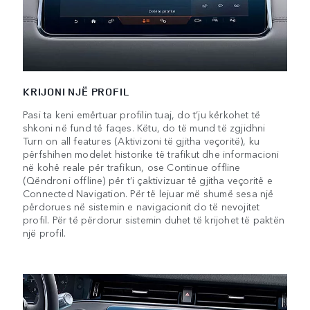
KRIJONI NJË PROFIL
Pasi ta keni emërtuar profilin tuaj, do t’ju kërkohet të
shkoni në fund të faqes. Këtu, do të mund të zgjidhni
Turn on all features (Aktivizoni të gjitha veçoritë), ku
përfshihen modelet historike të trafikut dhe informacioni
në kohë reale për trafikun, ose Continue offline
(Qëndroni offline) për t’i çaktivizuar të gjitha veçoritë e
Connected Navigation. Për të lejuar më shumë sesa një
përdorues në sistemin e navigacionit do të nevojitet
profil. Për të përdorur sistemin duhet të krijohet të paktën
një profil.