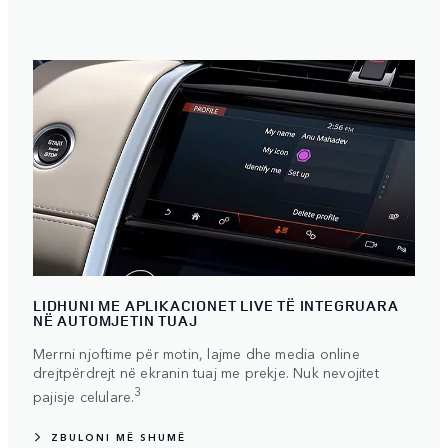
LIDHUNI ME APLIKACIONET LIVE TË INTEGRUARA
NË AUTOMJETIN TUAJ
Merrni njoftime për motin, lajme dhe media online
drejtpërdrejt në ekranin tuaj me prekje. Nuk nevojitet
3
pajisje celulare.
ZBULONI MË SHUMË