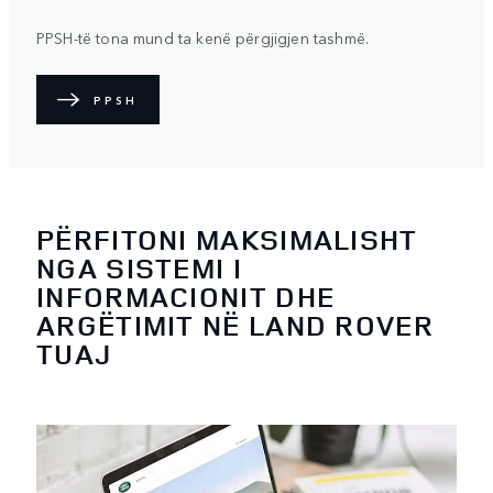
PPSH-të tona mund ta kenë përgjigjen tashmë.
PPSH
PËRFITONI MAKSIMALISHT
NGA SISTEMI I
INFORMACIONIT DHE
ARGËTIMIT NË LAND ROVER
TUAJ