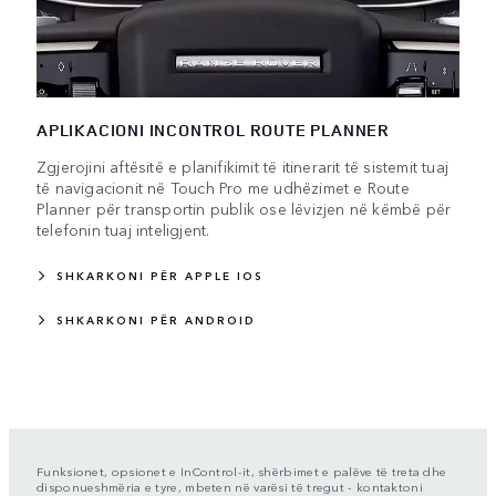
APLIKACIONI INCONTROL ROUTE PLANNER
Zgjerojini aftësitë e planifikimit të itinerarit të sistemit tuaj
të navigacionit në Touch Pro me udhëzimet e Route
Planner për transportin publik ose lëvizjen në këmbë për
telefonin tuaj inteligjent.
SHKARKONI PËR APPLE IOS
SHKARKONI PËR ANDROID
Funksionet, opsionet e InControl-it, shërbimet e palëve të treta dhe
disponueshmëria e tyre, mbeten në varësi të tregut - kontaktoni