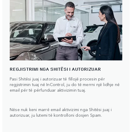
REGJISTRIMI NGA SHITËSI I AUTORIZUAR
Pasi Shitësi juaj i autorizuar të fillojë procesin për
regjistrimin tuaj në InControl, ju do të merrni një lidhje në
email për të përfunduar aktivizimin tuaj.
Nëse nuk keni marrë email aktivizimi nga Shitësi juaj i
autorizuar, ju lutemi të kontrolloni dosjen Spam.