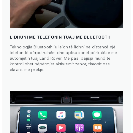
LIDHUNI ME TELEFONIN TUAJ ME BLUETOOTH
Teknologjia Bluetooth ju lejon të lidhni në distancë një
telefon të përputhshëm dhe aplikacionet përkatëse me
automjetin tuaj Land Rover. Më pas, pajisja mund të
kontrollohet nëpërmjet aktivizimit zanor, timonit ose
ekranit me prekje.