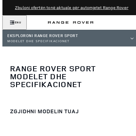
Zbuloni ofertën tonë aktuale për automjetet Range Rover
MENU
EKSPLORONI RANGE ROVER SPORT
MODELET DHE SPECIFIKACIONET
RANGE ROVER SPORT
MODELET DHE
SPECIFIKACIONET
ZGJIDHNI MODELIN TUAJ