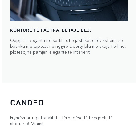
KONTURE TË PASTRA. DETAJE BLU.
Qepjet e veçanta në sedile dhe jastëkët e lëvizshëm, së
bashku me tapetat në ngjyrë Liberty blu me skaje Perlino,
plotësojnë pamjen elegante të interierit.
CANDEO
Frymëzuar nga tonalitetet tërheqëse të bregdetit të
shquar të Miamit.