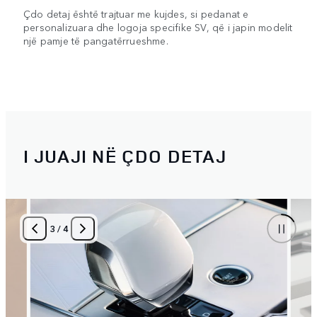
Çdo detaj është trajtuar me kujdes, si pedanat e
personalizuara dhe logoja specifike SV, që i japin modelit
një pamje të pangatërrueshme.
I JUAJI NË ÇDO DETAJ
3
/
4