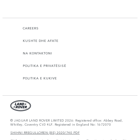
CAREERS
KUSHTE DHE AFATE
NA KONTAKTONI
POLITIKA E PRIVATËSISË
POLITIKA E KUKIVE
© JAGUAR LAND ROVER LIMITED 2026: Registered office: Abbey Road,
Whitley, Coventry CV3 4LF. Registered in England No: 1672070
SHIHNI RREGULLOREN (BE) 2020/740 PDF