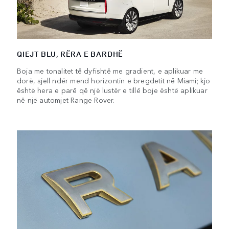
QIEJT BLU, RËRA E BARDHË
Boja me tonalitet të dyfishtë me gradient, e aplikuar me
dorë, sjell ndër mend horizontin e bregdetit në Miami; kjo
është hera e parë që një lustër e tillë boje është aplikuar
në një automjet Range Rover.