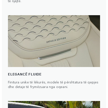
të njëjtë.
ELEGANCË FLUIDE
Finitura unike të lëkurës, modele të përshtatura të qepjes
dhe detaje të frymëzuara nga oqeani.