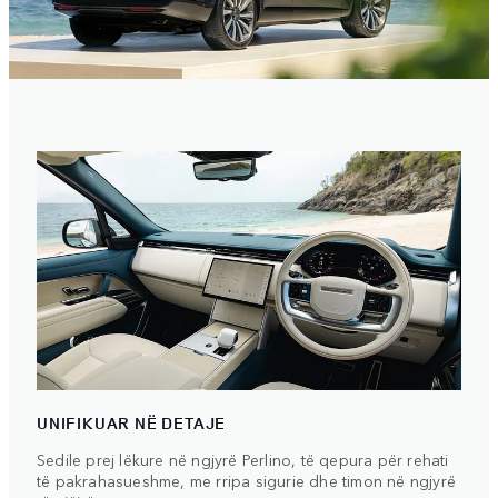
UNIFIKUAR NË DETAJE
Sedile prej lëkure në ngjyrë Perlino, të qepura për rehati
të pakrahasueshme, me rripa sigurie dhe timon në ngjyrë