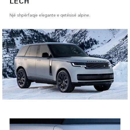
LECH
Një shpërfaqje elegante e qetësisë alpine.