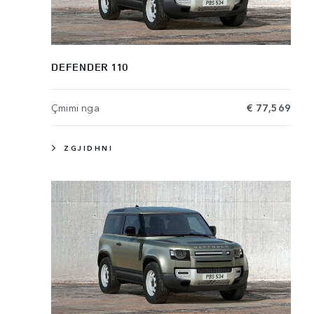
DEFENDER 110
Çmimi nga
€ 77,569
ZGJIDHNI