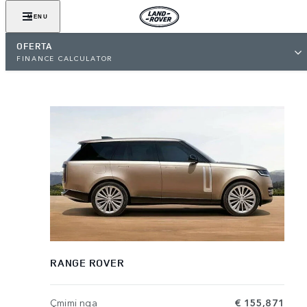
MENU
OFERTA
FINANCE CALCULATOR
RANGE ROVER
Çmimi nga
€ 155,871