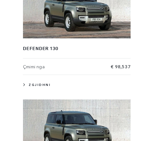
DEFENDER 130
Çmimi nga
€ 98,537
ZGJIDHNI